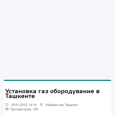
Установка газ обородувание в
Ташкенте
29.01.2013, 14:19
Узбекистан
,
Ташкент
Просмотров: 193