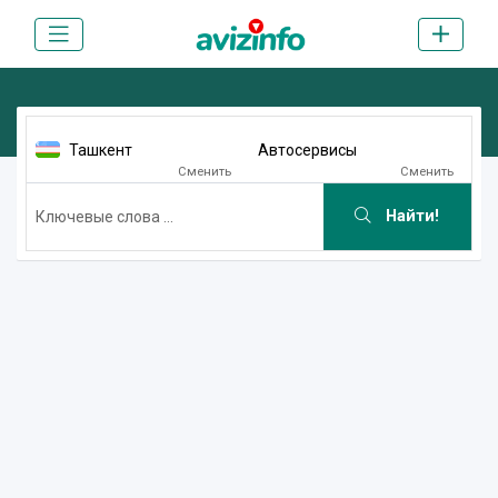
Ташкент
Автосервисы
Сменить
Сменить
Найти!