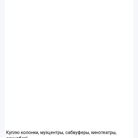
Куплю колонки, музцентры, сабвуферы, кинотеатры,