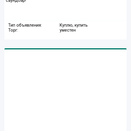
саундбар!
Тип объявления:
Куплю, купить
Торг:
уместен