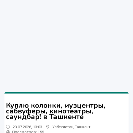
Куплю колонки, музцентры,
сабвуферы, кинотеатры,
саундбар! в Ташкенте
23.07.2026, 13:03
Узбекистан
,
Ташкент
Просмотров: 155