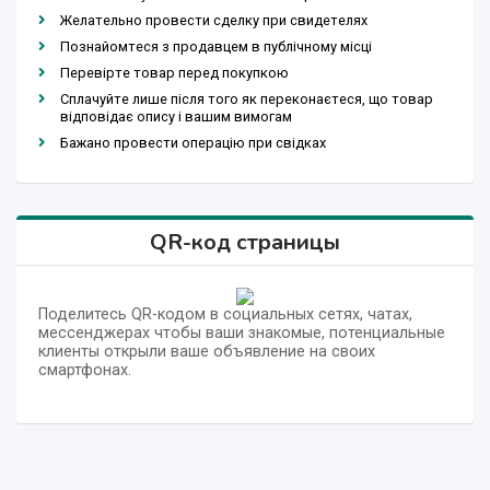
Желательно провести сделку при свидетелях
Познайомтеся з продавцем в публічному місці
Перевірте товар перед покупкою
Сплачуйте лише після того як переконаєтеся, що товар
відповідає опису і вашим вимогам
Бажано провести операцію при свідках
QR-код страницы
Поделитесь QR-кодом в социальных сетях, чатах,
мессенджерах чтобы ваши знакомые, потенциальные
клиенты открыли ваше объявление на своих
смартфонах.