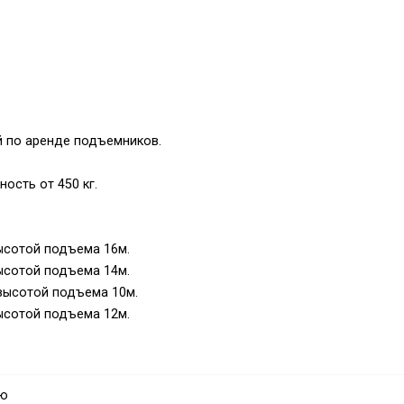
 по аренде подъемников.
ость от 450 кг.
сотой подъема 16м.
сотой подъема 14м.
высотой подъема 10м.
сотой подъема 12м.
ысотой подъема 8м.
6 - высотой подъема 16м.
0 - высотой подъема 20м.
аю