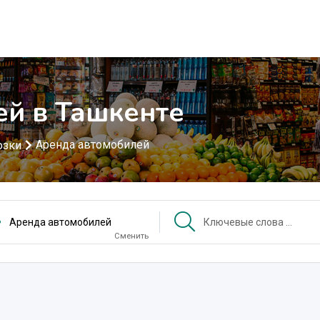
й в Ташкенте
Аренда автомобилей
озки
Аренда автомобилей
Сменить