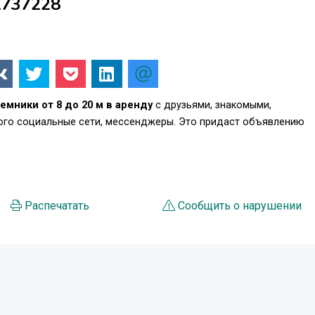
1737228
мники от 8 до 20 м в аренду
с друзьями, знакомыми,
того социальные сети, мессенджеры. Это придаст объявлению
.
Распечатать
Сообщить о нарушении