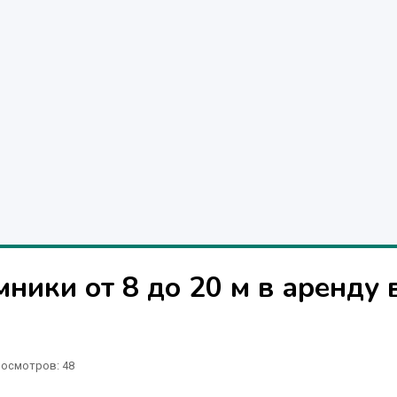
ники от 8 до 20 м в аренду 
осмотров: 48