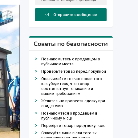
Отправить сообщение
Советы по безопасности
Познакомьтесь с продавцом в
публичном месте
Проверьте товар перед покупкой
Оплачивайте только после того
как убедитесь, что товар
соответствует описанию и
вашим требованиям
Желательно провести сделку при
свидетелях
Познайомтеся з продавцем в
публічному місці
Перевірте товар перед покупкою
Сплачуйте лише після того як
переконаєтеся, що товар