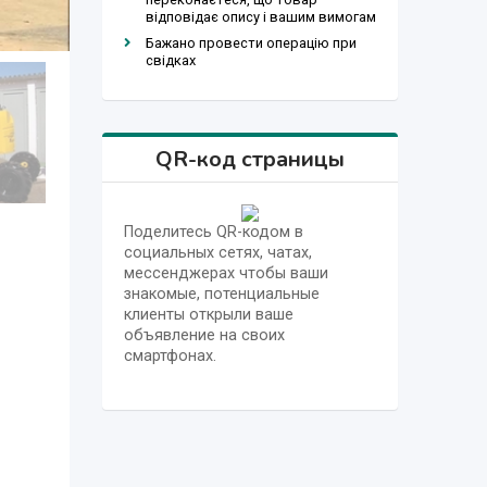
відповідає опису і вашим вимогам
Бажано провести операцію при
свідках
QR-код страницы
Поделитесь QR-кодом в
социальных сетях, чатах,
мессенджерах чтобы ваши
знакомые, потенциальные
клиенты открыли ваше
объявление на своих
смартфонах.