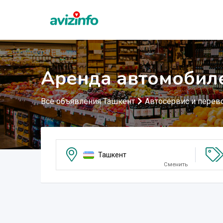
Аренда автомобиле
Все объявления Ташкент
Автосервис и перев
Ташкент
Сменить