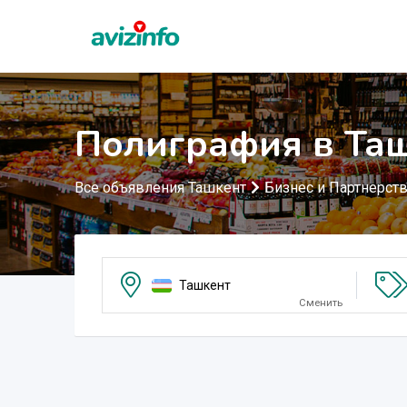
Полиграфия в Та
Все объявления Ташкент
Бизнес и Партнерст
Ташкент
Сменить