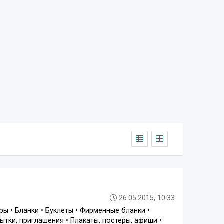
26.05.2015, 10:33
• Бланки • Буклеты • Фирменные бланки •
ытки, приглашения • Плакаты, постеры, афиши •