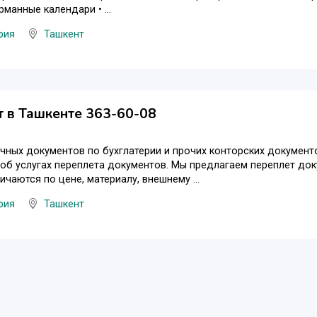
рманные календари • ...
фия
Ташкент
 в Ташкенте 363-60-08
чных документов по бухглатерии и прочих конторских документ
об услугах переплета документов. Мы предлагаем переплет до
ичаются по цене, материалу, внешнему ...
фия
Ташкент