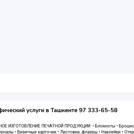
ический услуги в Ташкенте 97 333-65-58
ОЕ ИЗГОТОВЛЕНИЕ ПЕЧАТНОЙ ПРОДУКЦИИ. • Блокноты • Брошюры 
урналы • Визитные карточки • Листовки, флаеры • Наклейки • Откр