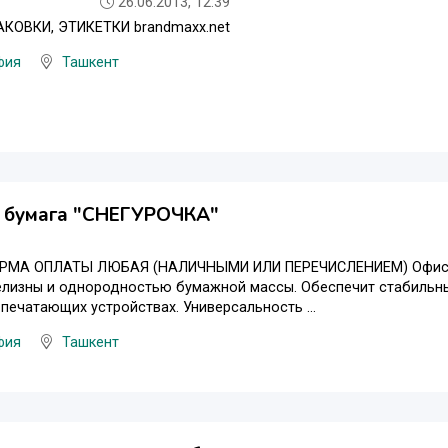
26.06.2013, 12:39
КОВКИ, ЭТИКЕТКИ brandmaxx.net
фия
Ташкент
 бумага "СНЕГУРОЧКА"
РМА ОПЛАТЫ ЛЮБАЯ (НАЛИЧНЫМИ ИЛИ ПЕРЕЧИСЛЕНИЕМ) Офисна
елизны и однородностью бумажной массы. Обеспечит стабильны
 печатающих устройствах. Универсальность ...
фия
Ташкент