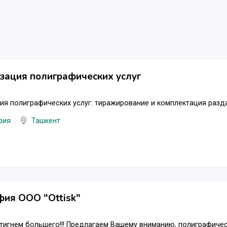
зация полиграфических услуг
ия полиграфических услуг: тиражирование и комплектация разд
фия
Ташкент
ия OOO "Ottisk"
тигнем большего!!! Предлагаем Вашему вниманию, полиграфичес