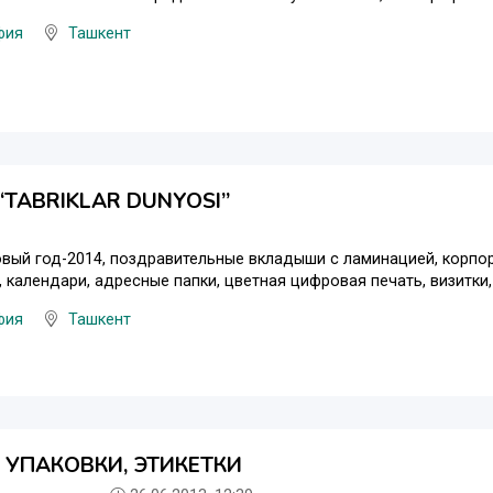
фия
Ташкент
TABRIKLAR DUNYOSI”
вый год-2014, поздравительные вкладыши с ламинацией, корпо
, календари, адресные папки, цветная цифровая печать, визитки,
фия
Ташкент
 УПАКОВКИ, ЭТИКЕТКИ