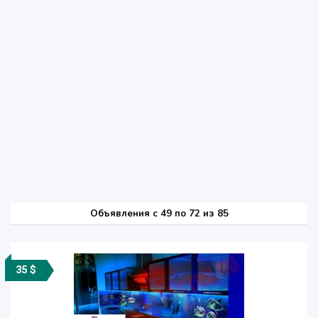
Объявления c 49 по 72 из 85
35 $