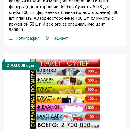
который входит: Визитки (односторонние) 500 шт;
флаеры (односторонние) 500шт; буклеты А4/3 два
сгиба 100 шт; фирменные бланки (односторонние) 500
шт; плакаты А3 (односторонние) 100 шт; блокноты с
пружиной 50 шт. И все это за специальную цену
950000...
Полиграфия
Ташкент
2 700 000 сўм