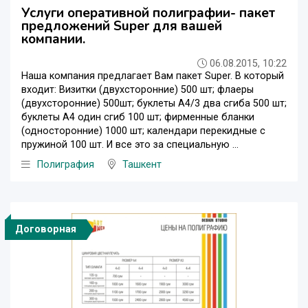
Услуги оперативной полиграфии- пакет
предложений Super для вашей
компании.
06.08.2015, 10:22
Наша компания предлагает Вам пакет Super. В который
входит: Визитки (двухсторонние) 500 шт; флаеры
(двухсторонние) 500шт; буклеты А4/3 два сгиба 500 шт;
буклеты А4 один сгиб 100 шт; фирменные бланки
(односторонние) 1000 шт; календари перекидные с
пружиной 100 шт. И все это за специальную ...
Полиграфия
Ташкент
Договорная