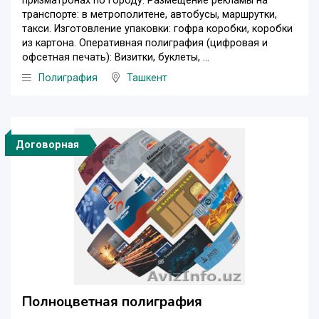
призматронах по городу. Размещение рекламы на
транспорте: в метрополитене, автобусы, маршрутки,
такси. Изготовление упаковки: гофра коробки, коробки
из картона. Оперативная полиграфия (цифровая и
офсетная печать): Визитки, буклеты, ...
Полиграфия
Ташкент
Договорная
Полноцветная полиграфия