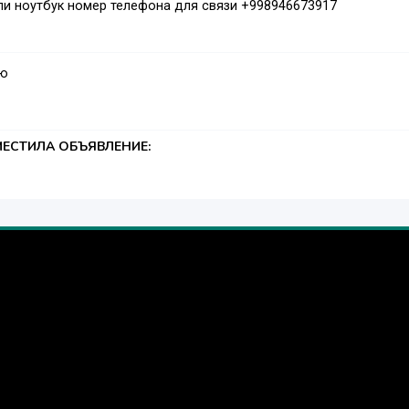
и ноутбук номер телефона для связи +998946673917
аю
ЕСТИЛА ОБЪЯВЛЕНИЕ: