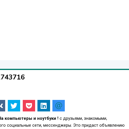
1743716
На компьютеры и ноутбуки !
с друзьями, знакомыми,
того социальные сети, мессенджеры. Это придаст объявлению