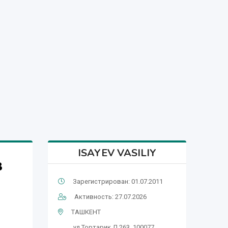
ISAYEV VASILIY
в
Зарегистрирован: 01.07.2011
Активность: 27.07.2026
ТАШКЕНТ
ул Тортарик Д 263, 100077,