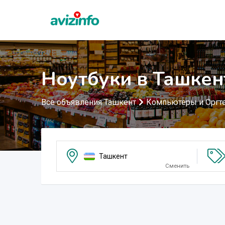
Ноутбуки в Ташкен
Все объявления Ташкент
Компьютеры и Оргт
Ташкент
Сменить