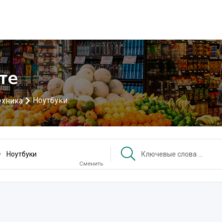
те
Ноутбуки
ехника
Ноутбуки
Сменить