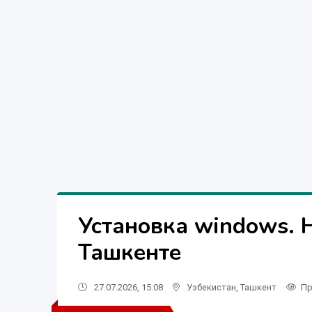
Установка windows. Н
Ташкенте
27.07.2026, 15:08
Узбекистан
,
Ташкент
Пр