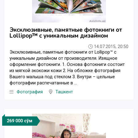
Эксклюзивные, памятные фотокниги от
Lollipop™ c уникальным дизайном
14.07.2015, 20:50
Эксклюзивные, памятные фотокниги от Lollipop™ c
уникальным дизайном от производителя. Изящное
оформление фотокниги. 1. Основа фотокниги состоит
из мягкой экокожи кожи 2. На обложке фотография
Вашего малыша под стеклом 3. Внутри – цельные
фотографии распечатанные в ...
Фотография
Ташкент
269 000 сўм