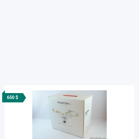
650 $