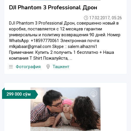
DJI Phantom 3 Professional Дрон
17.02.2017, 05:26
DJI Phantom 3 Professional Дрон, совершенно новый в
коробке, поставляется с 12 месяцев гарантии
универсальны и политику возвращения 90 дней. Номер
WhatsApp: +18597770061 Электронная почта:
mlkjabaar@gmail.com Skype :: salem.alhazmi1
Примечание: Купить 2 получить 1 бесплатно + Наша
компания T Shirt Пожалуйста, ...
Фотография
Ташкент
299 000 сўм