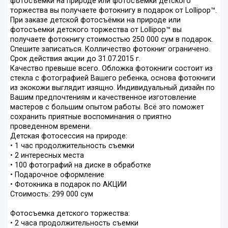
фотосъёмки на природе или фотосъемки детского
торжества вы получаете фотокнигу в подарок от Lollipop™.
При заказе детской фотосъёмки на природе или
фотосъемки детского торжества от Lollipop™ вы
получаете фотокнигу стоимостью 250 000 сум в подарок.
Спешите записаться. Колличество фотокниг ограничено.
Срок действия акции до 31.07.2015 г.
Качество превыше всего. Обложка фотокниги состоит из
стекла с фотографией Вашего ребенка, основа фотокниги
из экокожи выглядит изящно. Индивидуальный дизайн по
Вашим предпочтениям и качественное изготовление
мастеров с большим опытом работы. Всё это поможет
сохранить приятные воспоминания о приятно
проведенном времени.
Детская фотосессия на природе:
• 1 час продолжительность съемки
• 2 интересных места
• 100 фотографий на диске в обработке
• Подарочное оформление
• Фотокника в подарок по АКЦИИ
Стоимость: 299 000 сум
Фотосъемка детского торжества:
• 2 часа продолжительность съемки