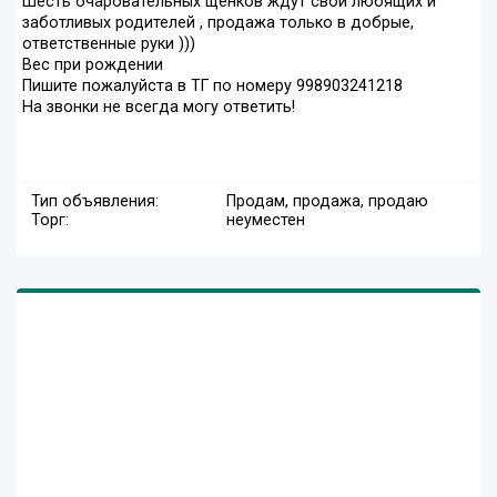
Шесть очаровательных щенков ждут свои любящих и
заботливых родителей , продажа только в добрые,
ответственные руки )))
Вес при рождении
Пишите пожалуйста в ТГ по номеру 998903241218
На звонки не всегда могу ответить!
Тип объявления:
Продам, продажа, продаю
Торг:
неуместен