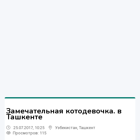
Замечательная котодевочка. в
Ташкенте
25.07.2017, 10:25
Узбекистан
,
Ташкент
Просмотров: 115