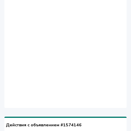
Действия с объявлением #1574146