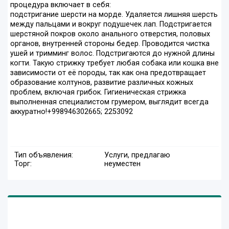
процедура включает в себя:
подстригание шерсти на морде. Удаляется лишняя шерсть
между пальцами и вокруг подушечек лап. Подстригается
шерстяной покров около анального отверстия, половых
органов, внутренней стороны бедер. Проводится чистка
ушей и тримминг волос. Подстригаются до нужной длины
когти. Такую стрижку требует любая собака или кошка вне
зависимости от её породы, так как она предотвращает
образование колтунов, развитие различных кожных
проблем, включая грибок. Гигиеническая стрижка
выполненная специалистом грумером, выглядит всегда
аккуратно!+998946302665; 2253092
Тип объявления:
Услуги, предлагаю
Торг:
неуместен