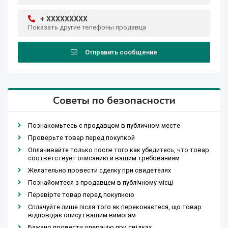
+ XXXXXXXXX
Показать другие телефоны продавца
Отправить сообщение
Советы по безопасности
Познакомьтесь с продавцом в публичном месте
Проверьте товар перед покупкой
Оплачивайте только после того как убедитесь, что товар
соответствует описанию и вашим требованиям
Желательно провести сделку при свидетелях
Познайомтеся з продавцем в публічному місці
Перевірте товар перед покупкою
Сплачуйте лише після того як переконаєтеся, що товар
відповідає опису і вашим вимогам
Бажано провести операцію при свідках