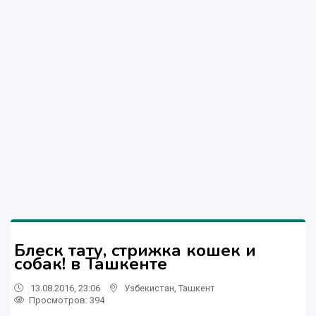
Блеск тату, cтрижка кошек и
собак! в Ташкенте
13.08.2016, 23:06
Узбекистан
,
Ташкент
Просмотров: 394