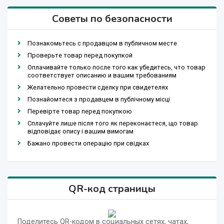
Советы по безопасности
Познакомьтесь с продавцом в публичном месте
Проверьте товар перед покупкой
Оплачивайте только после того как убедитесь, что товар
соответствует описанию и вашим требованиям
Желательно провести сделку при свидетелях
Познайомтеся з продавцем в публічному місці
Перевірте товар перед покупкою
Сплачуйте лише після того як переконаєтеся, що товар
відповідає опису і вашим вимогам
Бажано провести операцію при свідках
QR-код страницы
Поделитесь QR-кодом в социальных сетях, чатах,