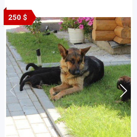
250 $