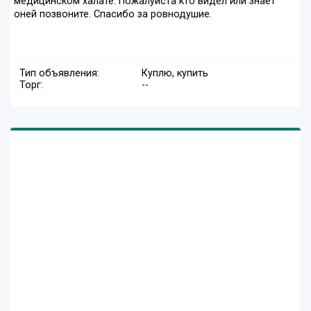
медицинском халате. Пожалуйста кто видел или знает
оней позвоните. Спасибо за ровнодушие.
Тип объявления:
Куплю, купить
Торг:
--