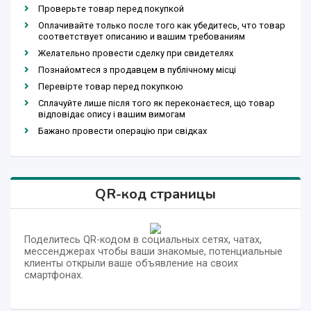
Проверьте товар перед покупкой
Оплачивайте только после того как убедитесь, что товар
соответствует описанию и вашим требованиям
Желательно провести сделку при свидетелях
Познайомтеся з продавцем в публічному місці
Перевірте товар перед покупкою
Сплачуйте лише після того як переконаєтеся, що товар
відповідає опису і вашим вимогам
Бажано провести операцію при свідках
QR-код страницы
Поделитесь QR-кодом в социальных сетях, чатах,
мессенджерах чтобы ваши знакомые, потенциальные
клиенты открыли ваше объявление на своих
смартфонах.