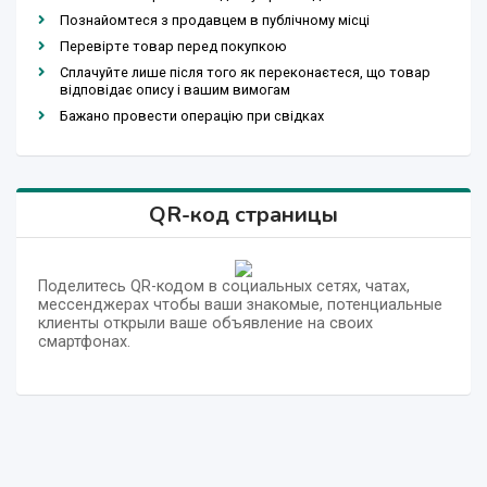
Познайомтеся з продавцем в публічному місці
Перевірте товар перед покупкою
Сплачуйте лише після того як переконаєтеся, що товар
відповідає опису і вашим вимогам
Бажано провести операцію при свідках
QR-код страницы
Поделитесь QR-кодом в социальных сетях, чатах,
мессенджерах чтобы ваши знакомые, потенциальные
клиенты открыли ваше объявление на своих
смартфонах.