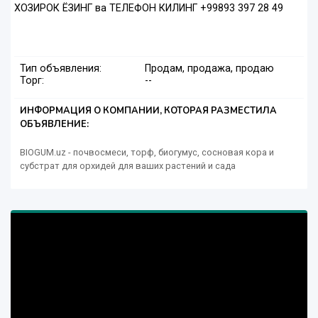
ХОЗИРОК ЁЗИНГ ва ТЕЛЕФОН КИЛИНГ +99893 397 28 49
Тип объявления:
Продам, продажа, продаю
Торг:
--
ИНФОРМАЦИЯ О КОМПАНИИ, КОТОРАЯ РАЗМЕСТИЛА
ОБЪЯВЛЕНИЕ:
BIOGUM.uz - почвосмеси, торф, биогумус, сосновая кора и
субстрат для орхидей для ваших растений и сада