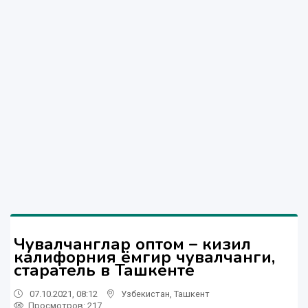
Чувалчанглар оптом – кизил
калифорния ёмгир чувалчанги,
старатель в Ташкенте
07.10.2021, 08:12
Узбекистан
,
Ташкент
Просмотров: 217