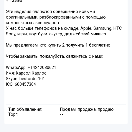
+ 128GB
Эти изделия являются совершенно новыми
оригинальными, разблокированными с помощью
комплектных аксессуаров ...
У нас больше телефонов на складе, Apple, Samsung, HTC,
Sony, игры, ноутбуки. скутер, диджейский микшер
Мы предлагаем, кто купить 2 получить 1 бесплатно ..
Чтобы заказать, пожалуйста, свяжитесь с нами:
WhatsApp: +14242080621
Имя: Карсол Карлос
Skype: bestorder101
ICQ: 600457304
Тип объявления:
Продам, продажа, продаю
Торг:
--