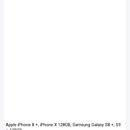
Apple iPhone 8 +, iPhone X 128GB, Samsung Galaxy S8 +, S9