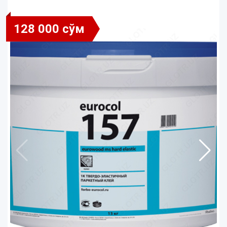
128 000 сўм