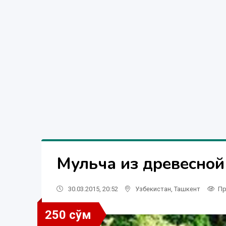
Мульча из древесной
30.03.2015, 20:52
Узбекистан
,
Ташкент
Пр
250 сўм