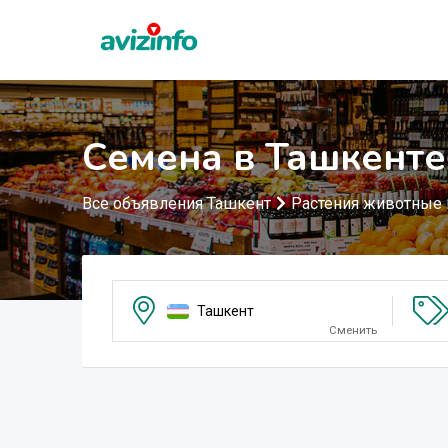
Семена в Ташкенте
Все объявления Ташкент
Растения животные
Ташкент
Сменить