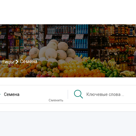
Семена
 птицы
Семена
Сменить