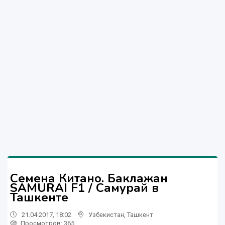
Семена Китано. Баклажан
SAMURAI F1 / Самурай в
Ташкенте
21.04.2017, 18:02
Узбекистан
,
Ташкент
Просмотров: 365