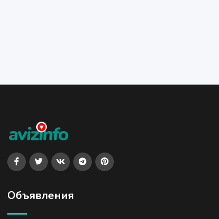
Объявления