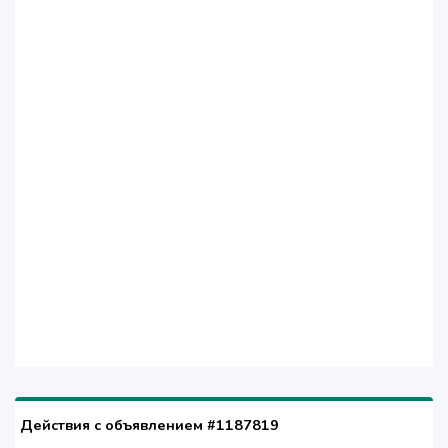
Действия с объявлением #1187819