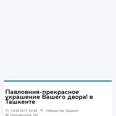
Павловния-прекрасное
украшение Вашего двора! в
Ташкенте
24.03.2017, 20:44
Узбекистан
,
Ташкент
Просмотров: 341