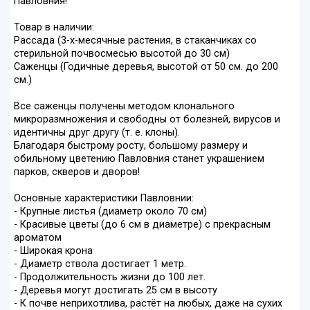
Павловния!
Товар в наличии:
Рассада (3-х-месячные растения, в стаканчиках со
стерильной почвосмесью высотой до 30 см)
Саженцы (Годичные деревья, высотой от 50 см. до 200
см.)
Все саженцы получены методом клонального
микроразмножения и свободны от болезней, вирусов и
идентичны друг другу (т. е. клоны).
Благодаря быстрому росту, большому размеру и
обильному цветению Павловния станет украшением
парков, скверов и дворов!
Основные характеристики Павловнии:
- Крупные листья (диаметр около 70 см)
- Красивые цветы (до 6 см в диаметре) с прекрасным
ароматом
- Широкая крона
- Диаметр ствола достигает 1 метр.
- Продолжительность жизни до 100 лет.
- Деревья могут достигать 25 см в высоту
- К почве неприхотлива, растёт на любых, даже на сухих