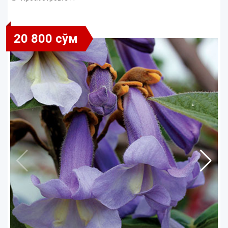
20 800 сўм