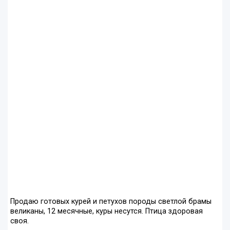
Продаю готовых курей и петухов породы светлой брамы
великаны, 12 месячные, куры несутся. Птица здоровая
своя.