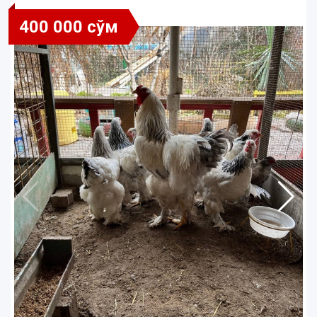
400 000 сўм