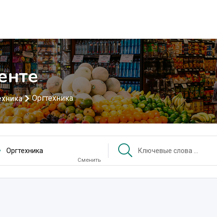
енте
Оргтехника
ехника
Оргтехника
Сменить