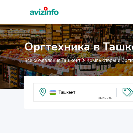
Оргтехника в Ташк
Все объявления Ташкент
Компьютеры и Оргт
Ташкент
Сменить