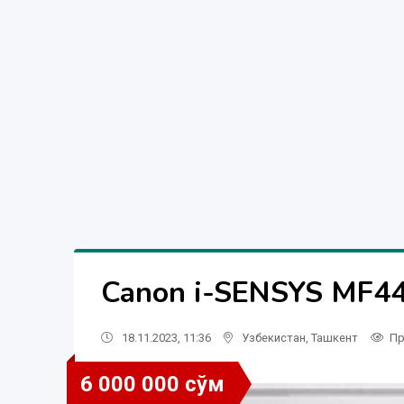
Canon i-SENSYS MF4
18.11.2023, 11:36
Узбекистан
,
Ташкент
Пр
6 000 000 сўм