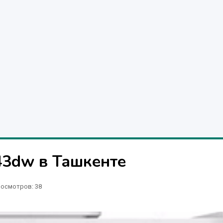
43dw в Ташкенте
осмотров: 38