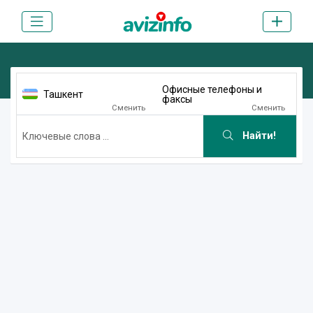
Офисные телефоны и
Ташкент
факсы
Сменить
Сменить
Найти!