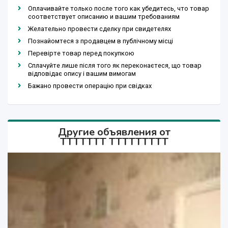
Оплачивайте только после того как убедитесь, что товар
соответствует описанию и вашим требованиям
Желательно провести сделку при свидетелях
Познайомтеся з продавцем в публічному місці
Перевірте товар перед покупкою
Сплачуйте лише після того як переконаєтеся, що товар
відповідає опису і вашим вимогам
Бажано провести операцію при свідках
Другие объявления от
TTTTTTT TTTTTTTTT