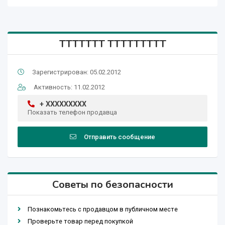
TTTTTTT TTTTTTTTT
Зарегистрирован: 05.02.2012
Активность: 11.02.2012
+ XXXXXXXXX
Показать телефон продавца
Отправить сообщение
Советы по безопасности
Познакомьтесь с продавцом в публичном месте
Проверьте товар перед покупкой