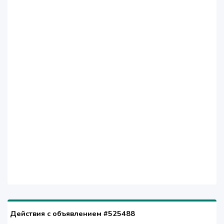
Действия с объявлением #525488