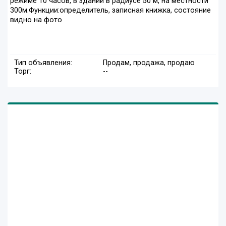
режиме 10 часов, в здании в радиусе 50 м, на местности
300м.Функции:определитель, записная книжка, состояние
видно на фото
Тип объявления:
Продам, продажа, продаю
Торг:
--