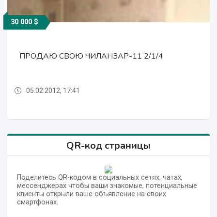
30 000 $
30 000 $
30 000 $
ПРОДАЮ СВОЮ ЧИЛАНЗАР-11 2/1/4
ПРОДАЮ СВОЮ ЧИЛАНЗАР-11 2/1/4
ПРОДАЮ СВОЮ ЧИЛАНЗАР-11 2/1/4
05.02.2012, 17:41
05.02.2012, 17:41
05.02.2012, 17:41
QR-код страницы
Поделитесь QR-кодом в социальных сетях, чатах,
мессенджерах чтобы ваши знакомые, потенциальные
клиенты открыли ваше объявление на своих
смартфонах.