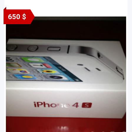
650 $