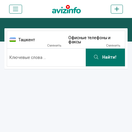
Офисные телефоны и
Ташкент
факсы
Сменить
Сменить
Найти!