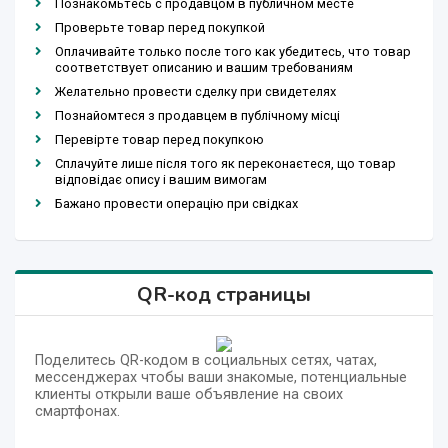
Познакомьтесь с продавцом в публичном месте
Проверьте товар перед покупкой
Оплачивайте только после того как убедитесь, что товар
соответствует описанию и вашим требованиям
Желательно провести сделку при свидетелях
Познайомтеся з продавцем в публічному місці
Перевірте товар перед покупкою
Сплачуйте лише після того як переконаєтеся, що товар
відповідає опису і вашим вимогам
Бажано провести операцію при свідках
QR-код страницы
Поделитесь QR-кодом в социальных сетях, чатах,
мессенджерах чтобы ваши знакомые, потенциальные
клиенты открыли ваше объявление на своих
смартфонах.