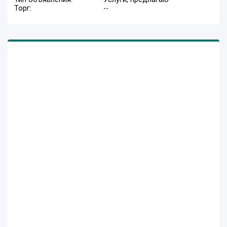
Торг:
--