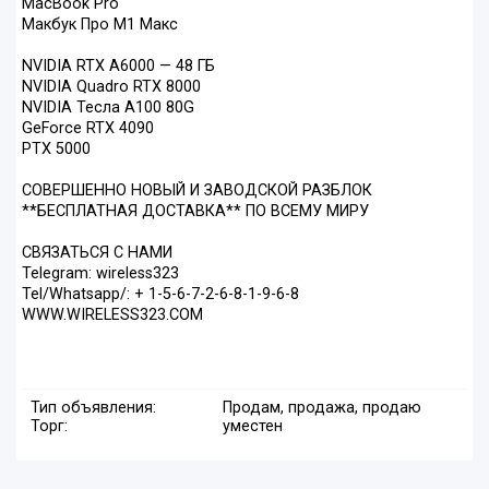
MacBook Pro
Макбук Про М1 Макс
NVIDIA RTX A6000 — 48 ГБ
NVIDIA Quadro RTX 8000
NVIDIA Тесла A100 80G
GeForce RTX 4090
РТХ 5000
СОВЕРШЕННО НОВЫЙ И ЗАВОДСКОЙ РАЗБЛОК
**БЕСПЛАТНАЯ ДОСТАВКА** ПО ВСЕМУ МИРУ
СВЯЗАТЬСЯ С НАМИ
Telegram: wireless323
Tel/Whatsapp/: + 1-5-6-7-2-6-8-1-9-6-8
WWW.WIRELESS323.COM
Тип объявления:
Продам, продажа, продаю
Торг:
уместен