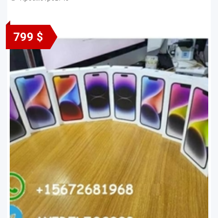
799 $