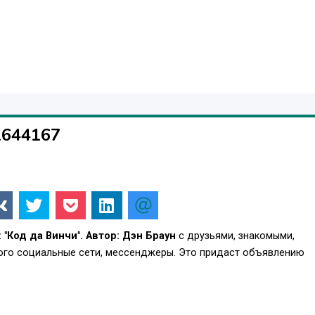
1644167
 "Код да Винчи". Автор: Дэн Браун
с друзьями, знакомыми,
того социальные сети, мессенджеры. Это придаст объявлению
.