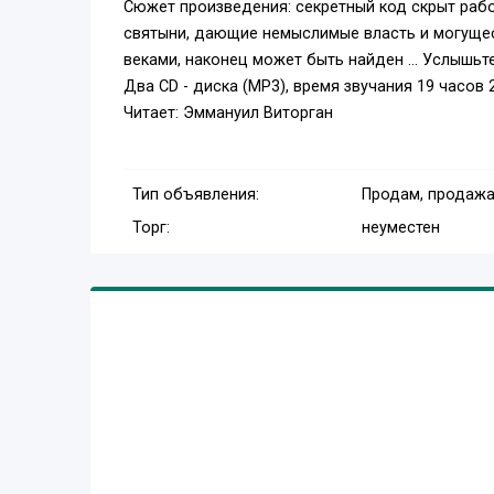
Сюжет произведения: секретный код скрыт рабо
святыни, дающие немыслимые власть и могущест
веками, наконец может быть найден ... Услышьте 
Два CD - диска (MP3), время звучания 19 часов 
Читает: Эммануил Виторган
Тип объявления:
Продам, продажа
Торг:
неуместен