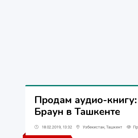
Продам аудио-книгу:
Браун в Ташкенте
18.02.2019, 13:32
Узбекистан
,
Ташкент
Пр