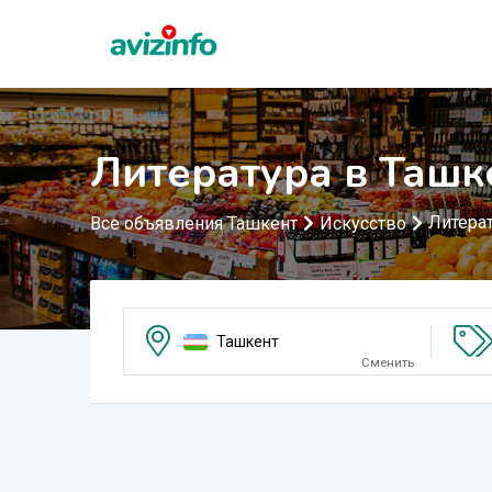
Литература в Ташк
Литера
Все объявления Ташкент
Искусство
Ташкент
Сменить