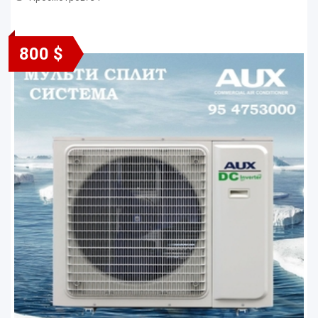
800 $