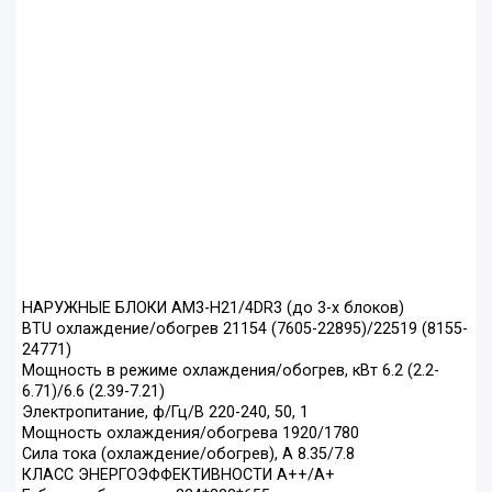
НАРУЖНЫЕ БЛОКИ AM3-H21/4DR3 (до 3-х блоков)
BTU охлаждение/обогрев 21154 (7605-22895)/22519 (8155-
24771)
Мощность в режиме охлаждения/обогрев, кВт 6.2 (2.2-
6.71)/6.6 (2.39-7.21)
Электропитание, ф/Гц/В 220-240, 50, 1
Мощность охлаждения/обогрева 1920/1780
Сила тока (охлаждение/обогрев), А 8.35/7.8
КЛАСС ЭНЕРГОЭФФЕКТИВНОСТИ A++/A+