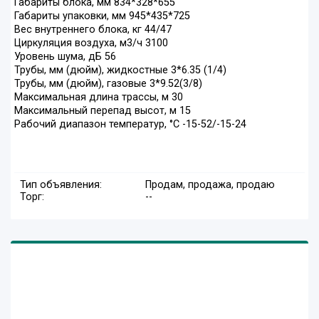
Габариты блока, мм 834*328*655
Габариты упаковки, мм 945*435*725
Вес внутреннего блока, кг 44/47
Циркуляция воздуха, м3/ч 3100
Уровень шума, дБ 56
Трубы, мм (дюйм), жидкостные 3*6.35 (1/4)
Трубы, мм (дюйм), газовые 3*9.52(3/8)
Максимальная длина трассы, м 30
Максимальный перепад высот, м 15
Рабочий диапазон температур, °C -15-52/-15-24
Тип объявления:
Продам, продажа, продаю
Торг:
--