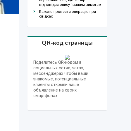
відповідає опису і вашим вимогам
Бажано провести операцію при
свідках
QR-код страницы
Поделитесь QR-кодом в
социальных сетях, чатах,
мессенджерах чтобы ваши
знакомые, потенциальные
клиенты открыли ваше
объявление на своих
смартфонах.