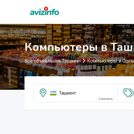
Компьютеры в Таш
Все объявления Ташкент
Компьютеры и Оргт
Ташкент
Сменить