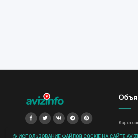
Объя
Карта са
Все объя
🍪 ИСПОЛЬЗОВАНИЕ ФАЙЛОВ COOKIE НА САЙТЕ AVIZ