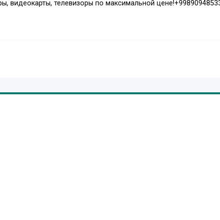
ры, видеокарты, телевизоры по максимальной цене!+9989094853