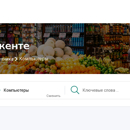
кенте
Компьютеры
ехника
Компьютеры
Сменить