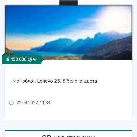
8 450 000 сўм
8 450 000 сўм
8 450 000 сўм
Моноблок Lenovo 23, 8 белого цвета
Моноблок Lenovo 23, 8 белого цвета
Моноблок Lenovo 23, 8 белого цвета
22.04.2022, 11:34
22.04.2022, 11:34
22.04.2022, 11:34