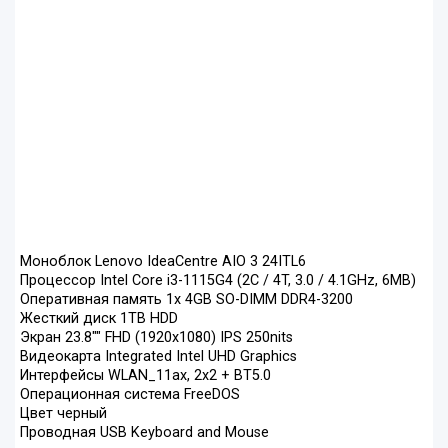
Моноблок Lenovo IdeaCentre AIO 3 24ITL6
Процессор Intel Core i3-1115G4 (2C / 4T, 3.0 / 4.1GHz, 6MB)
Оперативная память 1x 4GB SO-DIMM DDR4-3200
Жесткий диск 1TB HDD
Экран 23.8"" FHD (1920x1080) IPS 250nits
Видеокарта Integrated Intel UHD Graphics
Интерфейсы WLAN_11ax, 2x2 + BT5.0
Операционная система FreeDOS
Цвет черный
Проводная USB Keyboard and Mouse