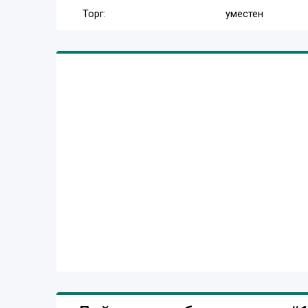
Торг:
уместен