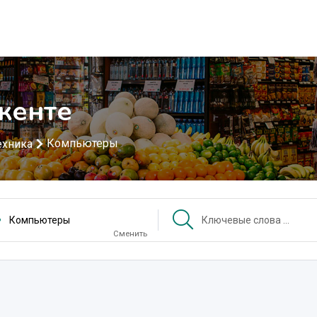
кенте
Компьютеры
ехника
Компьютеры
Сменить