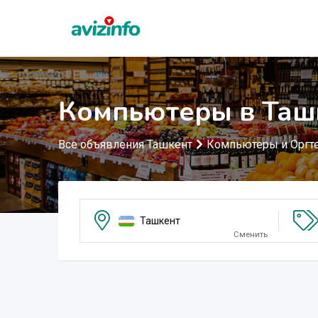
Компьютеры в Таш
Все объявления Ташкент
Компьютеры и Оргт
Ташкент
Сменить