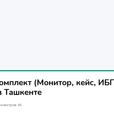
мплект (Монитор, кейс, ИБП
в Ташкенте
осмотров: 45