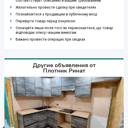
соответствует описанию и вашим требованиям
Желательно провести сделку при свидетелях
Познайомтеся з продавцем в публічному місці
Перевірте товар перед покупкою
Сплачуйте лише після того як переконаєтеся, що товар
відповідає опису і вашим вимогам
Бажано провести операцію при свідках
Другие объявления от
Плотник Ринат