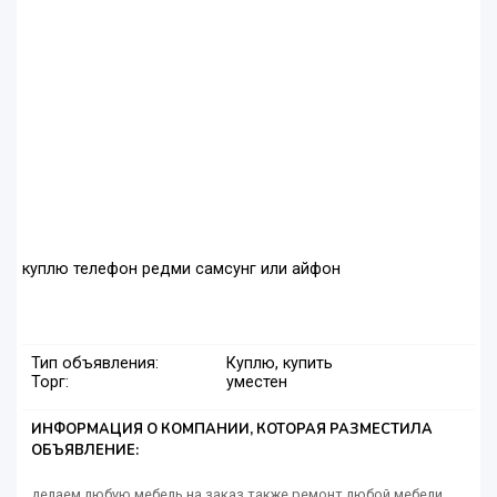
куплю телефон редми самсунг или айфон
Тип объявления:
Куплю, купить
Торг:
уместен
ИНФОРМАЦИЯ О КОМПАНИИ, КОТОРАЯ РАЗМЕСТИЛА
ОБЪЯВЛЕНИЕ:
делаем любую мебель на заказ также ремонт любой мебели.