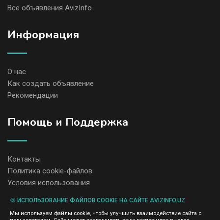
Все объявления AvizInfo
Информация
О нас
Как создать объявление
Рекомендации
Помощь и Поддержка
Контакты
Политика cookie-файлов
Условия использования
🍪 ИСПОЛЬЗОВАНИЕ ФАЙЛОВ COOKIE НА САЙТЕ AVIZINFO.UZ
Администрация сайта AvizInfo.uz не несет ответственность за
Мы используем файлы cookie, чтобы улучшить взаимодействие сайта с
содержание размещенных объявлений.