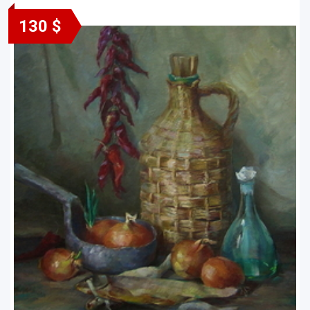
130 $