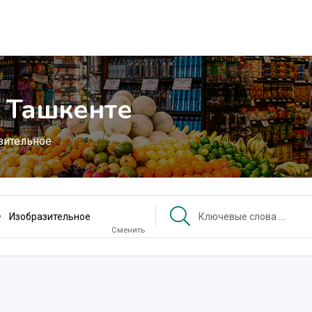
 Ташкенте
зительное
Изобразительное
Сменить