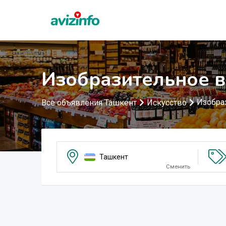
Изобразительное в
Изобра
Все объявления Ташкент
Искусство
Ташкент
Сменить