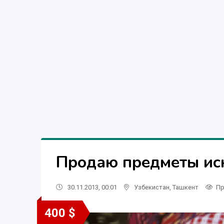
Продаю предметы иск
30.11.2013, 00:01
Узбекистан
,
Ташкент
Пр
400 $