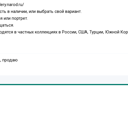
ery.narod.ru/
сть в наличии, или выбрать свой вариант.
я или портрет.
щаться.
дятся в частных коллекциях в России, США, Турции, Южной Кор
, продаю