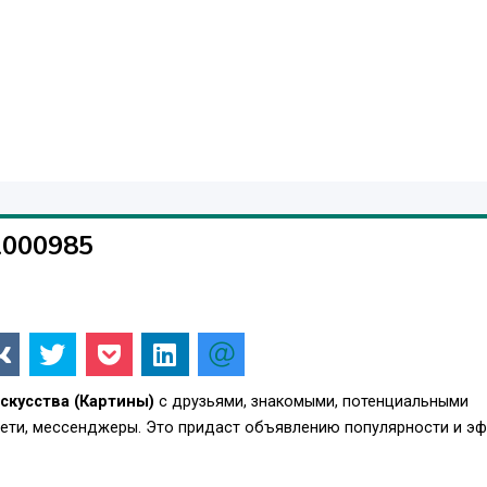
1000985
скусства (Картины)
с друзьями, знакомыми, потенциальными
сети, мессенджеры. Это придаст объявлению популярности и э