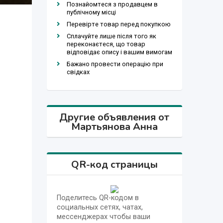
Познайомтеся з продавцем в
публічному місці
Перевірте товар перед покупкою
Сплачуйте лише після того як
переконаєтеся, що товар
відповідає опису і вашим вимогам
Бажано провести операцію при
свідках
Другие объявления от
Мартьянова Анна
QR-код страницы
Поделитесь QR-кодом в
социальных сетях, чатах,
мессенджерах чтобы ваши