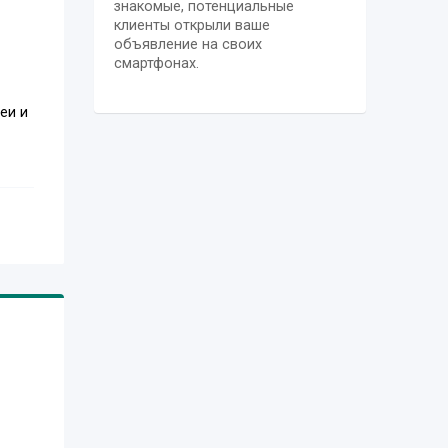
знакомые, потенциальные
клиенты открыли ваше
объявление на своих
смартфонах.
еи и