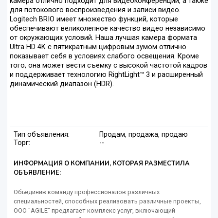
камера отлично подходит для видеоконференций, а также
для потокового воспроизведения и записи видео.
Logitech BRIO имеет множество функций, которые
обеспечивают великолепное качество видео независимо
от окружающих условий. Наша лучшая камера формата
Ultra HD 4K с пятикратным цифровым зумом отлично
показывает себя в условиях слабого освещения. Кроме
того, она может вести съемку с высокой частотой кадров
и поддерживает технологию RightLight™ 3 и расширенный
динамический диапазон (HDR).
Тип объявления:
Продам, продажа, продаю
Торг:
--
ИНФОРМАЦИЯ О КОМПАНИИ, КОТОРАЯ РАЗМЕСТИЛА
ОБЪЯВЛЕНИЕ:
Объединив команду профессионалов различных
специальностей, способных реализовать различные проекты,
ООО "AGILE" предлагает комплекс услуг, включающий