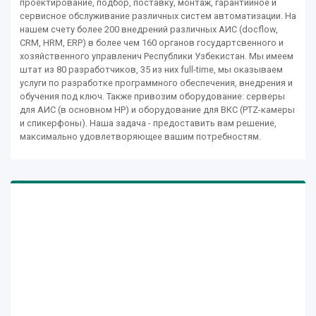
проектирование, подбор, поставку, монтаж, гарантийное и
сервисное обслуживание различных систем автоматизации. На
нашем счету более 200 внедрений различных АИС (docflow,
CRM, HRM, ERP) в более чем 160 органов государтсвенного и
хозяйственного управленич Республики Узбекистан. Мы имеем
штат из 80 разработчиков, 35 из них full-time, мы оказываем
услуги по разработке программного обеспечения, внедрения и
обучения под ключ. Также привозим оборудование: серверы
для АИС (в основном HP) и оборудование для ВКС (PTZ-камеры
и спикерфоны). Наша задача - предоставить вам решение,
максимально удовлетворяющее вашим потребностям.