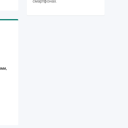
смартфонах.
ыми,