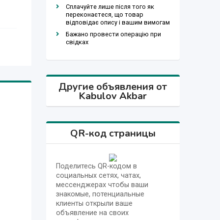
Сплачуйте лише після того як
переконаєтеся, що товар
відповідає опису і вашим вимогам
Бажано провести операцію при
свідках
Другие объявления от
Kabulov Akbar
QR-код страницы
Поделитесь QR-кодом в
социальных сетях, чатах,
мессенджерах чтобы ваши
знакомые, потенциальные
клиенты открыли ваше
объявление на своих