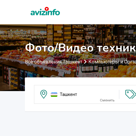
Фото/Видео техник
Все объявления Ташкент
Компьютеры и Оргт
Ташкент
Сменить