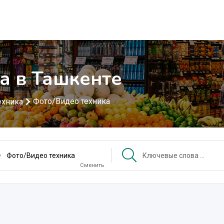
а в Ташкенте
Фото/Видео техника
ехника
Фото/Видео техника
Сменить