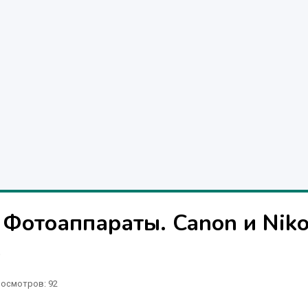
Фотоаппараты. Canon и Niko
е
осмотров: 92