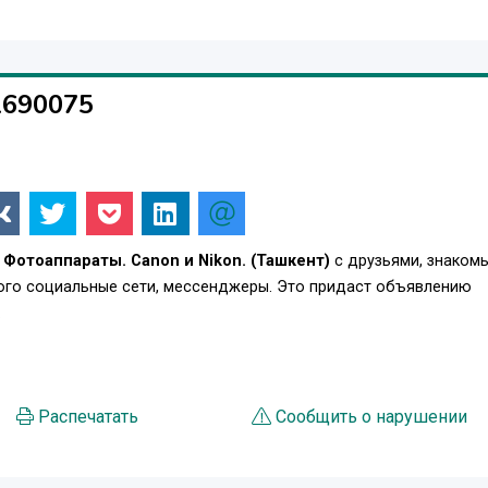
1690075
Фотоаппараты. Canon и Nikon. (Ташкент)
с друзьями, знаком
того социальные сети, мессенджеры. Это придаст объявлению
.
Распечатать
Сообщить о нарушении