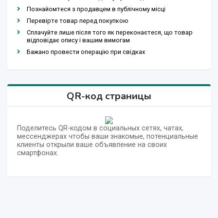
Познайомтеся з продавцем в публічному місці
Перевірте товар перед покупкою
Сплачуйте лише після того як переконаєтеся, що товар
відповідає опису і вашим вимогам
Бажано провести операцію при свідках
QR-код страницы
Поделитесь QR-кодом в социальных сетях, чатах,
мессенджерах чтобы ваши знакомые, потенциальные
клиенты открыли ваше объявление на своих
смартфонах.