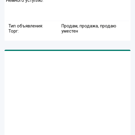
Немного уступлю.
Тип объявления:
Продам, продажа, продаю
Торг:
уместен