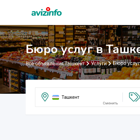
Бюро услуг в Ташк
Бюро услуг
Все объявления Ташкент
Услуги
Ташкент
Сменить