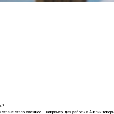
ть?
в стране стало сложнее — например, для работы в Англии тепер