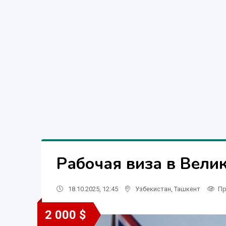
Рабочая виза в Вели
18.10.2025, 12:45
Узбекистан
,
Ташкент
Пр
2 000 $