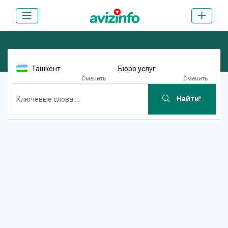
Ташкент
Бюро услуг
Сменить
Сменить
Найти!