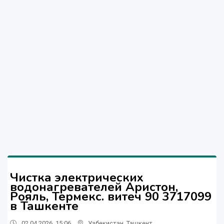
Чистка электрических
водонагревателей Аристон,
Рояль, Термекс. витеч 90 3717099
в Ташкенте
02.04.2026, 15:06
Узбекистан
,
Ташкент