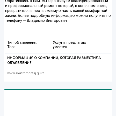
Обратившись к нам, мы гарантируем квалифицированный
и профессиональный ремонт который, в конечном счете,
превратиться в неотъемлемую часть вашей комфортной
жизни. Более подробную информацию можно получить по
телефону — Владимир Викторович.
Тип объявления:
Услуги, предлагаю
Торг:
уместен
ИНФОРМАЦИЯ О КОМПАНИИ, КОТОРАЯ РАЗМЕСТИЛА
ОБЪЯВЛЕНИЕ:
www.elektromontaj.gl.uz