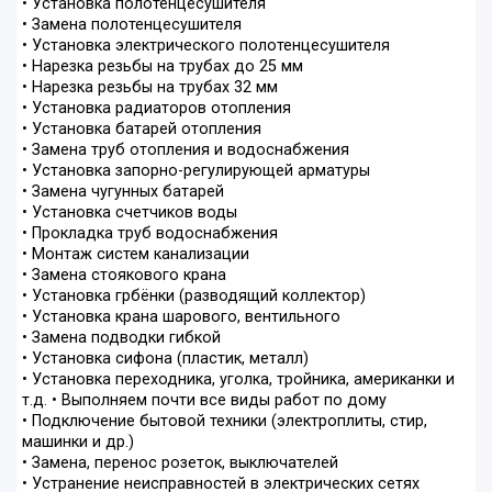
• Установка полотенцесушителя
• Замена полотенцесушителя
• Установка электрического полотенцесушителя
• Нарезка резьбы на трубах до 25 мм
• Нарезка резьбы на трубах 32 мм
• Установка радиаторов отопления
• Установка батарей отопления
• Замена труб отопления и водоснабжения
• Установка запорно-регулирующей арматуры
• Замена чугунных батарей
• Установка счетчиков воды
• Прокладка труб водоснабжения
• Монтаж систем канализации
• Замена стоякового крана
• Установка грбёнки (разводящий коллектор)
• Установка крана шарового, вентильного
• Замена подводки гибкой
• Установка сифона (пластик, металл)
• Установка переходника, уголка, тройника, американки и
т.д. • Выполняем почти все виды работ по дому
• Подключение бытовой техники (электроплиты, стир,
машинки и др.)
• Замена, перенос розеток, выключателей
• Устранение неисправностей в электрических сетях