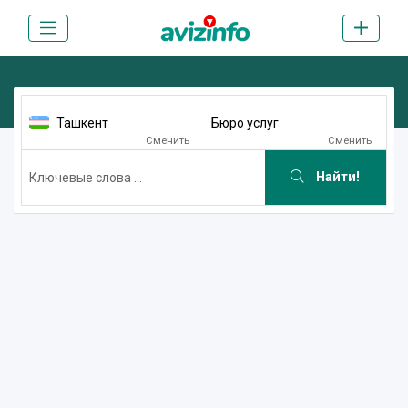
Ташкент
Бюро услуг
Сменить
Сменить
Найти!