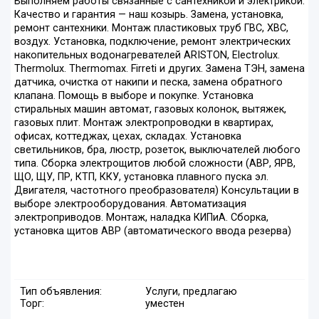
Выполняем работы связанные с сантехникой и электрикой.
Качество и гарантия — наш козырь. Замена, установка,
ремонт сантехники. Монтаж пластиковых труб ГВС, ХВС,
воздух. Установка, подключение, ремонт электрических
накопительных водонагревателей ARISTON, Electrolux.
Thermolux. Thermomax. Firreti и других. Замена ТЭН, замена
датчика, очистка от накипи и песка, замена обратного
клапана. Помощь в выборе и покупке. Установка
стиральных машин автомат, газовых колонок, вытяжек,
газовых плит. Монтаж электропроводки в квартирах,
офисах, коттеджах, цехах, складах. Установка
светильников, бра, люстр, розеток, выключателей любого
типа. Сборка электрощитов любой сложности (АВР, ЯРВ,
ЩО, ЩУ, ПР, КТП, ККУ, установка плавного пуска эл.
Двигателя, частотного преобразователя) Консультации в
выборе электрооборудования. Автоматизация
электроприводов. Монтаж, наладка КИПиА. Сборка,
установка щитов АВР (автоматического ввода резерва)
Тип объявления:
Услуги, предлагаю
Торг:
уместен