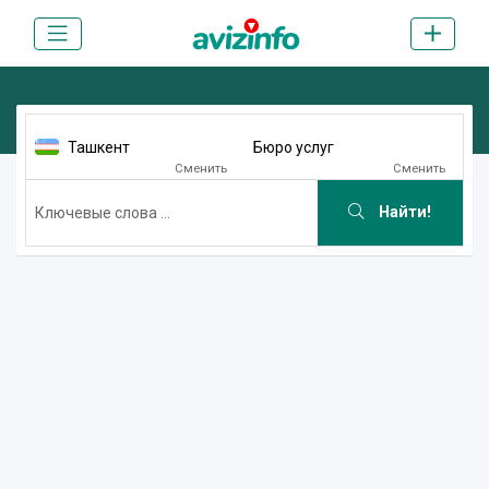
Ташкент
Бюро услуг
Сменить
Сменить
Найти!