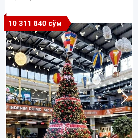
10 311 840 сўм