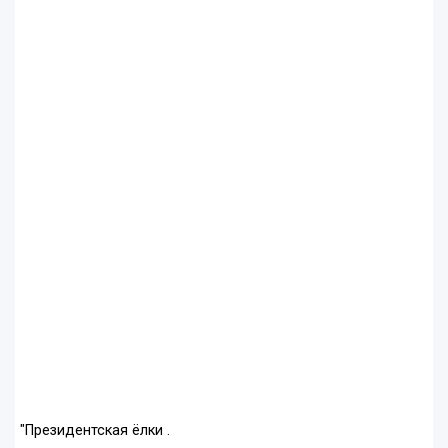
"Президентская ёлки .