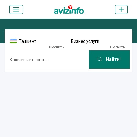
Ташкент
Бизнес услуги
Сменить
Сменить
Найти!