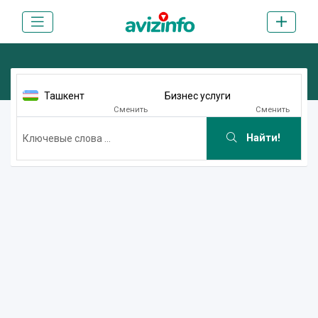
Ташкент
Бизнес услуги
Сменить
Сменить
Найти!