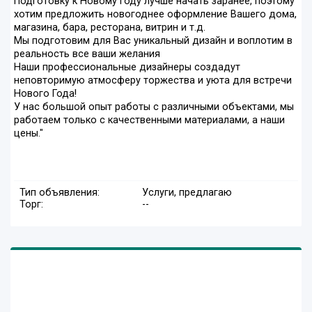
Подготовку к Новому Году лучше начать заранее, поэтому
хотим предложить новогоднее оформление Вашего дома,
магазина, бара, ресторана, витрин и т.д.
Мы подготовим для Вас уникальный дизайн и воплотим в
реальность все ваши желания
Наши профессиональные дизайнеры создадут
неповторимую атмосферу торжества и уюта для встречи
Нового Года!
У нас большой опыт работы с различными объектами, мы
работаем только с качественными материалами, а наши
цены."
Тип объявления:
Услуги, предлагаю
Торг:
--