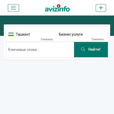
Ташкент
Бизнес услуги
Сменить
Сменить
Найти!