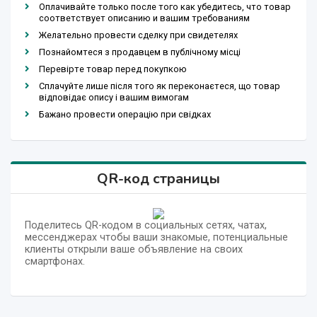
Оплачивайте только после того как убедитесь, что товар
соответствует описанию и вашим требованиям
Желательно провести сделку при свидетелях
Познайомтеся з продавцем в публічному місці
Перевірте товар перед покупкою
Сплачуйте лише після того як переконаєтеся, що товар
відповідає опису і вашим вимогам
Бажано провести операцію при свідках
QR-код страницы
Поделитесь QR-кодом в социальных сетях, чатах,
мессенджерах чтобы ваши знакомые, потенциальные
клиенты открыли ваше объявление на своих
смартфонах.