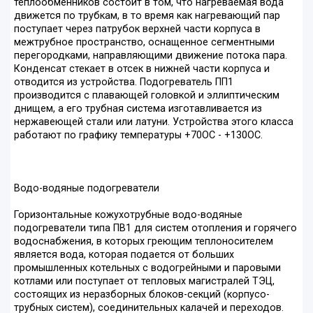
теплообменников состоит в том, что нагреваемая вода
движется по трубкам, в то время как нагревающий пар
поступает через патрубок верхней части корпуса в
межтрубное пространство, оснащенное сегментными
перегородками, направляющими движение потока пара.
Конденсат стекает в отсек в нижней части корпуса и
отводится из устройства. Подогреватель ПП1
производится с плавающей головкой и эллиптическим
днищем, а его трубная система изготавливается из
нержавеющей стали или латуни. Устройства этого класса
работают по графику температуры +70ОС - +130ОС.
Водо-водяные подогреватели
Горизонтальные кожухотрубные водо-водяные
подогреватели типа ПВ1 для систем отопления и горячего
водоснабжения, в которых греющим теплоносителем
является вода, которая подается от больших
промышленных котельных с водогрейными и паровыми
котлами или поступает от тепловых магистралей ТЭЦ,
состоящих из неразборных блоков-секций (корпусо-
трубных систем), соединительных калачей и переходов.