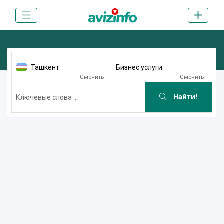
Ташкент
Бизнес услуги
Сменить
Сменить
Найти!