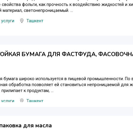
е свойства фольги, как прочность к воздействию жидкостей и х
 материал, светонепроницаемый. ...
 услуги
Ташкент
ОЙКАЯ БУМАГА ДЛЯ ФАСТФУДА, ФАСОВОЧН
 бумага широко используется в пищевой промышленности. По в
ная обработка позволяет ей становиться непроницаемой для ж
е прилипает к продуктам, ...
 услуги
Ташкент
паковка для масла