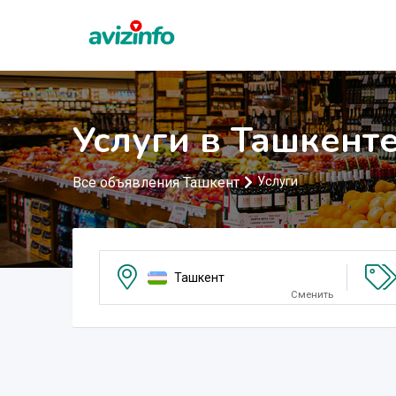
Услуги в Ташкент
Все объявления Ташкент
Услуги
Ташкент
Сменить