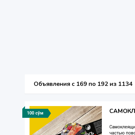
Объявления c 169 по 192 из 1134
САМОКЛ
100 сўм
Самоклеящие
частью повс