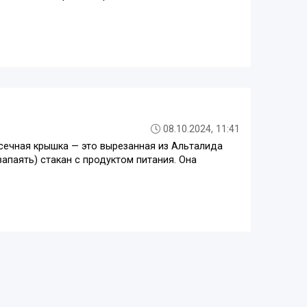
08.10.2024, 11:41
ысечная крышка — это вырезанная из Альталида
апаять) стакан с продуктом питания. Она