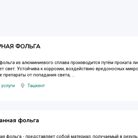
РНАЯ ФОЛЬГА
фольга из алюминиевого сплава производится путём проката ли
ет свет. Устойчива к коррозии, воздействию вредоносных микро
 препараты от попадания света, ...
 услуги
Ташкент
анная фольга
я фольга - представляет собой материал, получаемый в резуль