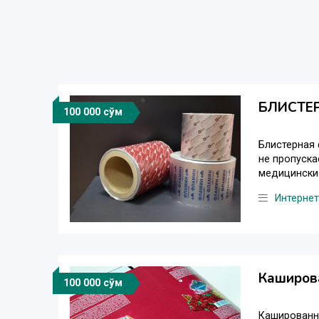
БЛИСТЕ
100 000 сўм
Блистерная 
не пропуска
медицинские
Интернет
Каширов
100 000 сўм
Кашированна