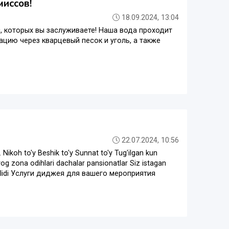
миссов!
18.09.2024, 13:04
, которых вы заслуживаете! Наша вода проходит
цию через кварцевый песок и уголь, а также
22.07.2024, 10:56
. Nikoh to'y Beshik to'y Sunnat to'y Tug'ilgan kun
rvog zona odihlari dachalar pansionatlar Siz istagan
t ishlidi Услуги диджея для вашего мероприятия