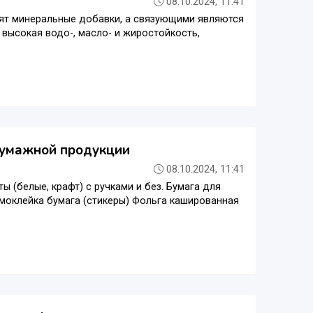
08.10.2024, 11:41
одят минеральные добавки, а связующими являются
я высокая водо-, масло- и жиростойкость,
 бумажной продукции
08.10.2024, 11:41
ы (белые, крафт) с ручками и без. Бумага для
Самоклейка бумага (стикеры) Фольга кашированная