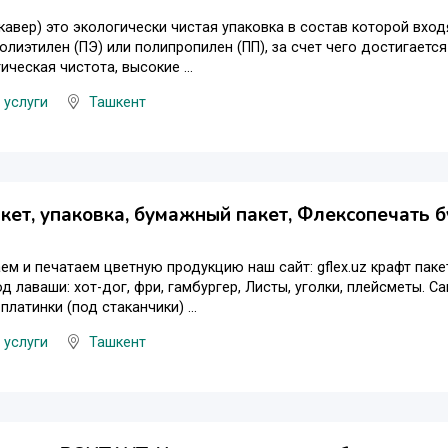
кавер) это экологически чистая упаковка в состав которой вх
олиэтилен (ПЭ) или полипропилен (ПП), за счет чего достигаетс
ическая чистота, высокие ...
 услуги
Ташкент
кет, упаковка, бумажный пакет, Флексопечать
ем и печатаем цветную продукцию наш сайт: gflex.uz крафт пакет
д лаваши: хот-дог, фри, гамбургер, Листы, уголки, плейсметы. 
платинки (под стаканчики) ...
 услуги
Ташкент