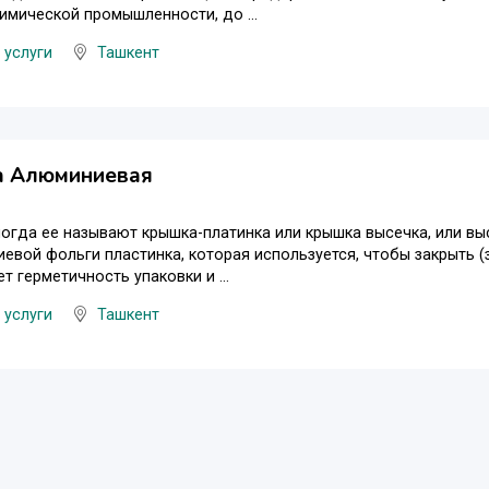
имической промышленности, до ...
 услуги
Ташкент
а Алюминиевая
ногда ее называют крышка-платинка или крышка высечка, или в
евой фольги пластинка, которая используется, чтобы закрыть (з
т герметичность упаковки и ...
 услуги
Ташкент