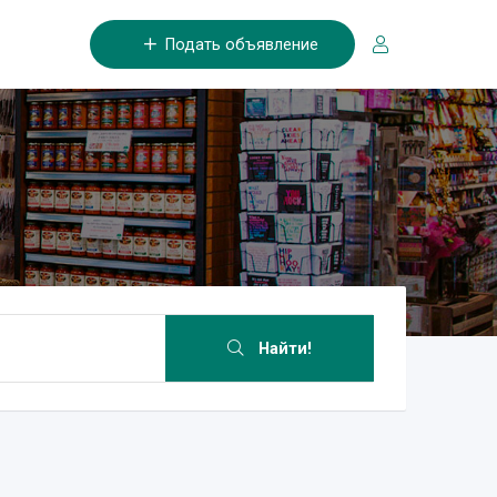
Подать объявление
Найти!