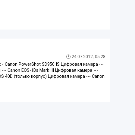
24.07.2012, 05:28
: - Canon PowerShot SD950 IS Цифровая камера ---
-- Canon EOS-1Ds Mark III Цифровая камера ---
S 40D (только корпус) Цифровая камера --- Canon