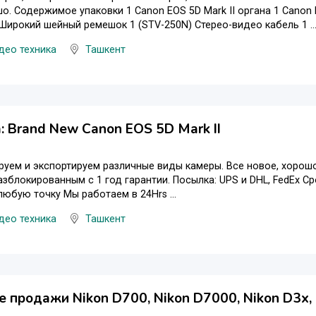
о. Содержимое упаковки 1 Canon EOS 5D Mark II органа 1 Canon
Широкий шейный ремешок 1 (STV-250N) Стерео-видео кабель 1 ..
део техника
Ташкент
 Brand New Canon EOS 5D Mark II
уем и экспортируем различные виды камеры. Все новое, хорош
азблокированным с 1 год гарантии. Посылка: UPS и DHL, FedEx Ср
любую точку Мы работаем в 24Hrs ...
део техника
Ташкент
 продажи Nikon D700, Nikon D7000, Nikon D3x,