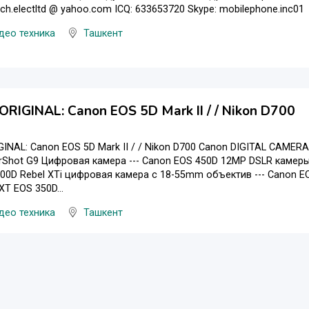
ch.electltd @ yahoo.com ICQ: 633653720 Skype: mobilephone.inc01
део техника
Ташкент
RIGINAL: Canon EOS 5D Mark II / / Nikon D700
INAL: Canon EOS 5D Mark II / / Nikon D700 Canon DIGITAL CAMERA
Shot G9 Цифровая камера --- Canon EOS 450D 12MP DSLR камеры -
00D Rebel XTi цифровая камера с 18-55mm объектив --- Canon EO
 XT EOS 350D...
део техника
Ташкент