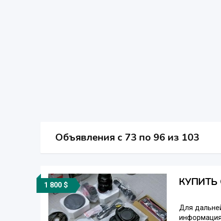
Объявления c 73 по 96 из 103
КУПИТЬ O
1 800 $
Для дальне
информация.