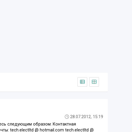
28.07.2012, 15:19
тесь следующим образом: Контактная
: tech.electltd @ hotmail.com tech.electltd @