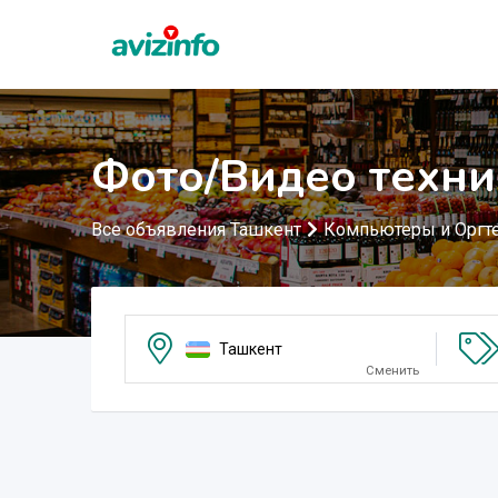
Фото/Видео техни
Все объявления Ташкент
Компьютеры и Оргт
Ташкент
Сменить