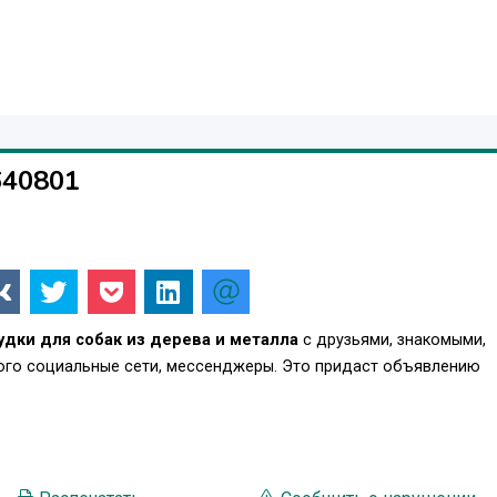
640801
удки для собак из дерева и металла
с друзьями, знакомыми,
того социальные сети, мессенджеры. Это придаст объявлению
.