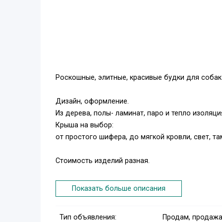
Роскошные, элитные, красивые будки для собак
Дизайн, оформление.
Из дерева, полы- ламинат, паро и тепло изоляция
Крыша на выбор:
от простого шифера, до мягкой кровли, свет, та
Стоимость изделий разная.
Каталог ФОТО, выбор, доставка...
Показать больше описания
Тип объявления:
Продам, продажа