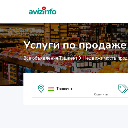
Услуги по продаже
Все объявления Ташкент
Недвижимость про
Ташкент
Сменить