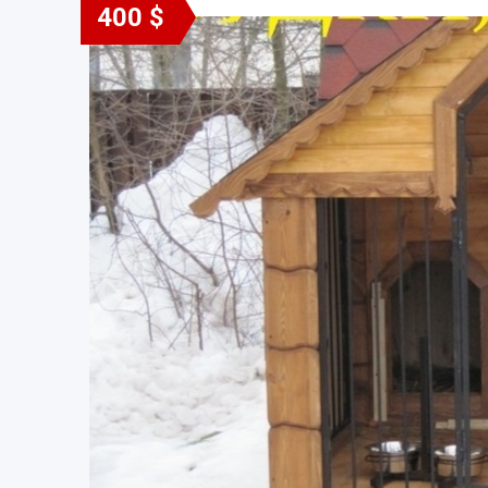
400 $