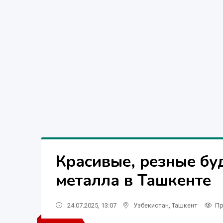
Красивые, резные буд
металла в Ташкенте
24.07.2025, 13:07
Узбекистан
,
Ташкент
Пр