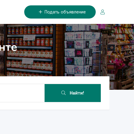
Подать объявление
нте
Найти!