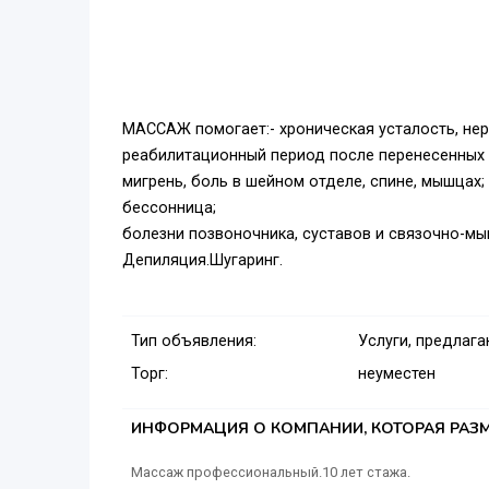
МАССАЖ помогает:- хроническая усталость, нер
реабилитационный период после перенесенных 
мигрень, боль в шейном отделе, спине, мышцах;
бессонница;
болезни позвоночника, суставов и связочно-м
Депиляция.Шугаринг.
Тип объявления:
Услуги, предлаг
Торг:
неуместен
ИНФОРМАЦИЯ О КОМПАНИИ, КОТОРАЯ РАЗМ
Массаж профессиональный.10 лет стажа.