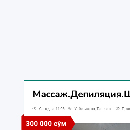
Массаж.Депиляция.Ш
Сегодня, 11:08
Узбекистан
,
Ташкент
Про
300 000 сўм