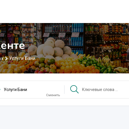
кенте
Услуги Бани
ых
Услуги Бани
Сменить