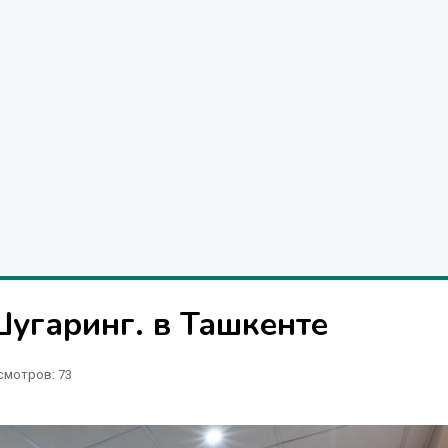
угаринг. в Ташкенте
смотров: 73