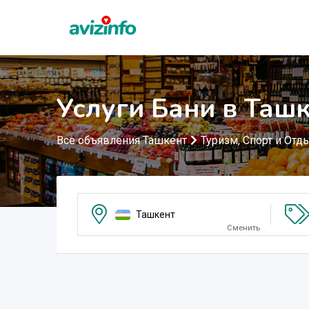
Услуги Бани в Таш
Все объявления Ташкент
Туризм, Спорт и Отд
Ташкент
Сменить