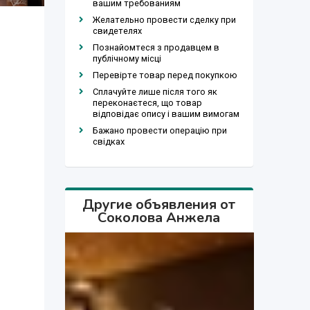
вашим требованиям
Желательно провести сделку при
свидетелях
Познайомтеся з продавцем в
публічному місці
Перевірте товар перед покупкою
Сплачуйте лише після того як
переконаєтеся, що товар
відповідає опису і вашим вимогам
Бажано провести операцію при
свідках
Другие объявления от
Соколова Анжела