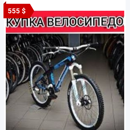
555 $