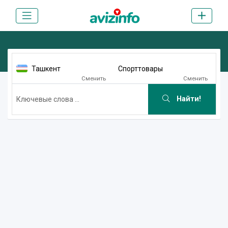
Ташкент
Спорттовары
Сменить
Сменить
Найти!